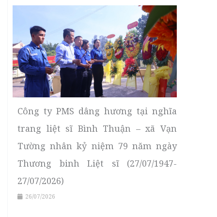
Công ty PMS dâng hương tại nghĩa
trang liệt sĩ Bình Thuận – xã Vạn
Tường nhân kỷ niệm 79 năm ngày
Thương binh Liệt sĩ (27/07/1947-
27/07/2026)
26/07/2026