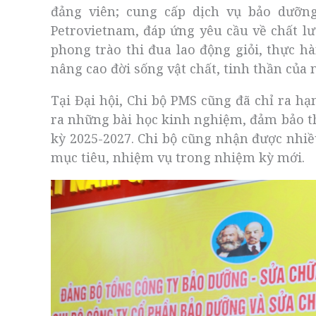
đảng viên; cung cấp dịch vụ bảo dưỡn
Petrovietnam, đáp ứng yêu cầu về chất lươ
phong trào thi đua lao động giỏi, thực h
nâng cao đời sống vật chất, tinh thần của 
Tại Đại hội, Chi bộ PMS cũng đã chỉ ra hạ
ra những bài học kinh nghiệm, đảm bảo th
kỳ 2025-2027. Chi bộ cũng nhận được nhiề
mục tiêu, nhiệm vụ trong nhiệm kỳ mới.