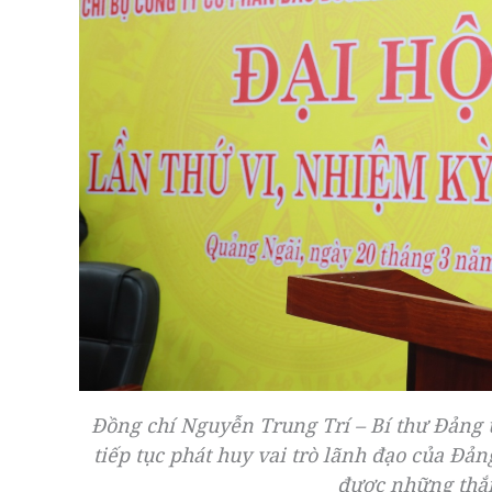
Đồng chí Nguyễn Trung Trí – Bí thư Đảng 
tiếp tục phát huy vai trò lãnh đạo của Đản
được những thắn