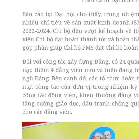
Toàn cảnh Đại hội Ch
Báo cáo tại Đại hội cho thấy, trong nhiệ
nhiều chỉ tiêu về sản xuất kinh doanh (S
2022-2024, Chi bộ đều vượt kế hoạch về t
viên Chi bộ đạt hoàn thành tốt và hoàn th
góp phần giúp Chi bộ PMS đạt Chi bộ hoàn
Đối với công tác xây dựng Đảng, có 24 quầ
nạp thêm 4 đảng viên mới và hiện đang t
ngũ Đảng. Bên cạnh đó, các tổ chức đoàn 
mặt công tác của đơn vị trong nhiệm kỳ q
công tác động viên, khen thưởng đảng viê
tăng cường giáo dục, đấu tranh chống qua
cho các đảng viên.