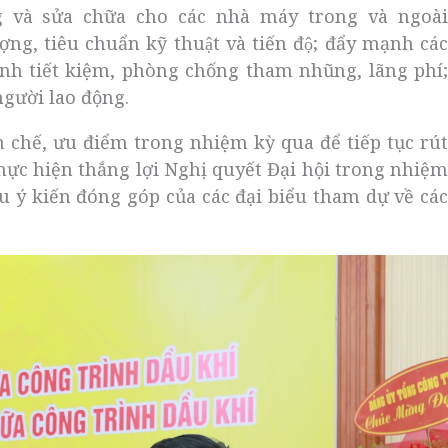
g và sửa chữa cho các nhà máy trong và ngoài
̣ng, tiêu chuẩn kỹ thuật và tiến độ; đẩy mạnh các
ành tiết kiệm, phòng chống tham nhũng, lãng phí;
người lao động.
n chế, ưu điểm trong nhiệm kỳ qua để tiếp tục rút
ực hiện thắng lợi Nghị quyết Đại hội trong nhiệm
u ý kiến đóng góp của các đại biểu tham dự về các