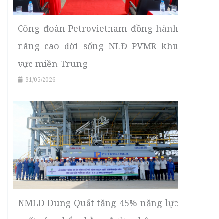
Công đoàn Petrovietnam đồng hành
nâng cao đời sống NLĐ PVMR khu
vực miền Trung
31/05/2026
NMLD Dung Quất tăng 45% năng lực