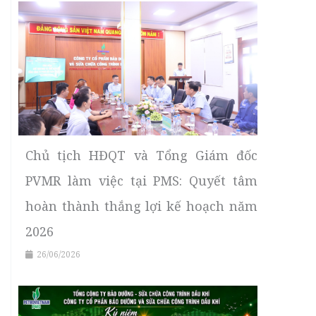
Chủ tịch HĐQT và Tổng Giám đốc
PVMR làm việc tại PMS: Quyết tâm
hoàn thành thắng lợi kế hoạch năm
2026
26/06/2026