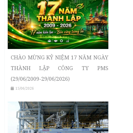
CHÀO MỪNG KỶ NIỆM 17 NĂM NGÀY
THÀNH LẬP CÔNG TY PMS
(29/06/2009-29/06/2026)
15/06/2026