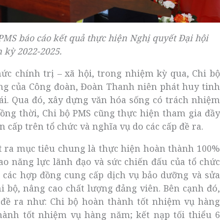
MS báo cáo kết quả thực hiện Nghị quyết Đại hội
 kỳ 2022-2025.
ức chính trị – xã hội, trong nhiệm kỳ qua, Chi bộ
ng của Công đoàn, Đoàn Thanh niên phát huy tinh
 ái. Qua đó, xây dựng văn hóa sống có trách nhiệm
Đồng thời, Chi bộ PMS cũng thực hiện tham gia đầy
n cấp trên tổ chức và nghĩa vụ do các cấp đề ra.
t ra mục tiêu chung là thực hiện hoàn thành 100%
ao năng lực lãnh đạo và sức chiến đấu của tổ chức
n các hợp đồng cung cấp dịch vụ bảo dưỡng và sửa
i bộ, nâng cao chất lượng đảng viên. Bên cạnh đó,
 đề ra như: Chi bộ hoàn thành tốt nhiệm vụ hàng
hành tốt nhiệm vụ hàng năm; kết nạp tối thiểu 6