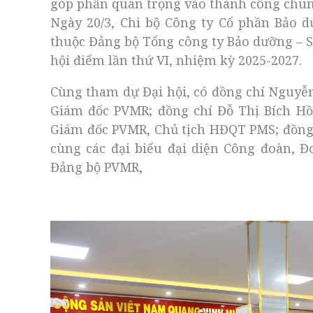
góp phần quan trọng vào thành công chun
Ngày 20/3, Chi bộ Công ty Cổ phần Bảo d
thuộc Đảng bộ Tổng công ty Bảo dưỡng – S
hội điểm lần thứ VI, nhiệm kỳ 2025-2027.
Cùng tham dự Đại hội, có đồng chí Nguyễ
Giám đốc PVMR; đồng chí Đỗ Thị Bích Hồ
Giám đốc PVMR, Chủ tịch HĐQT PMS; đồng 
cùng các đại biểu đại diện Công đoàn, Đ
Đảng bộ PVMR,