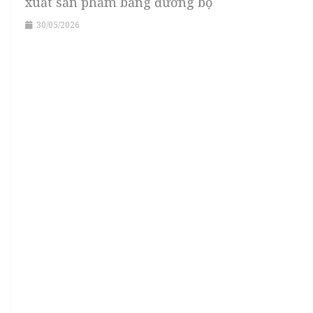
xuất sản phẩm bằng đường bộ
30/05/2026