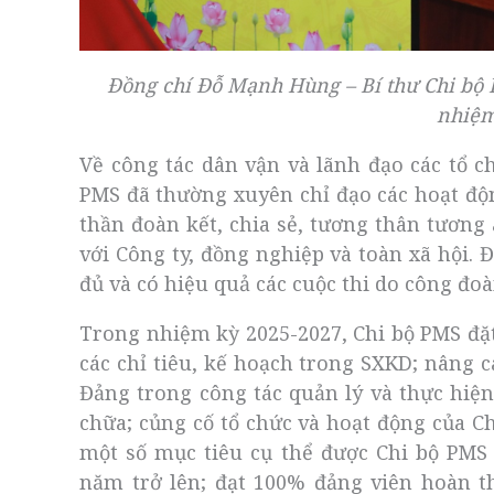
Đồng chí Đỗ Mạnh Hùng – Bí thư Chi bộ P
nhiệm
Về công tác dân vận và lãnh đạo các tổ ch
PMS đã thường xuyên chỉ đạo các hoạt độ
thần đoàn kết, chia sẻ, tương thân tương
với Công ty, đồng nghiệp và toàn xã hội. 
đủ và có hiệu quả các cuộc thi do công đoà
Trong nhiệm kỳ 2025-2027, Chi bộ PMS đặ
các chỉ tiêu, kế hoạch trong SXKD; nâng c
Đảng trong công tác quản lý và thực hiệ
chữa; củng cố tổ chức và hoạt động của Ch
một số mục tiêu cụ thể được Chi bộ PMS
năm trở lên; đạt 100% đảng viên hoàn t