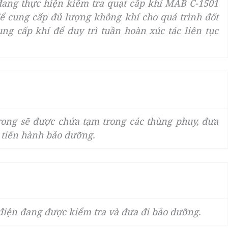
ang thực hiện kiểm tra quạt cấp khí MAB C-1501
để cung cấp đủ lượng không khí cho quá trình đốt
cung cấp khí để duy trì tuần hoàn xúc tác liên tục
rong sẽ được chứa tạm trong các thùng phuy, đưa
, tiến hành bảo dưỡng.
điện đang được kiểm tra và đưa đi bảo dưỡng.