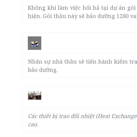
Không khí làm việc hối hả tại dự án gó
hiện. Gói thầu này sẽ bảo dưỡng 1280 v
Nhân sự nhà thầu sẽ tiến hành kiểm tra
bảo dưỡng.
Các thiết bị trao đổi nhiệt (Heat Exchan
cao.