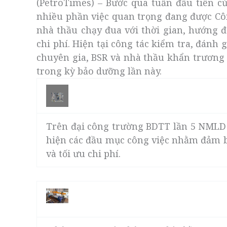
(PetroTimes) – Bước qua tuần đầu tiên 
nhiều phần việc quan trọng đang được Côn
nhà thầu chạy đua với thời gian, hướng đế
chi phí. Hiện tại công tác kiểm tra, đánh
chuyên gia, BSR và nhà thầu khẩn trương 
trong kỳ bảo dưỡng lần này.
Trên đại công trường BDTT lần 5 NMLD 
hiện các đầu mục công việc nhằm đảm bảo
và tối ưu chi phí.