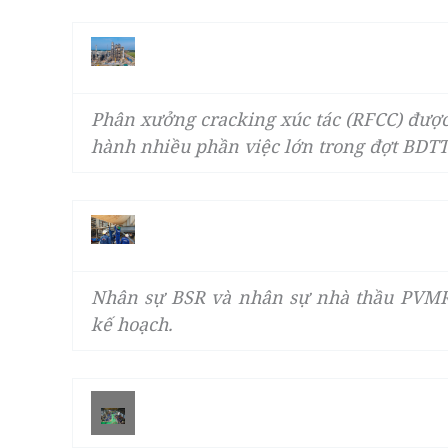
Phân xưởng cracking xúc tác (RFCC) được
hành nhiều phần việc lớn trong đợt BDTT 
Nhân sự BSR và nhân sự nhà thầu PVMR 
kế hoạch.