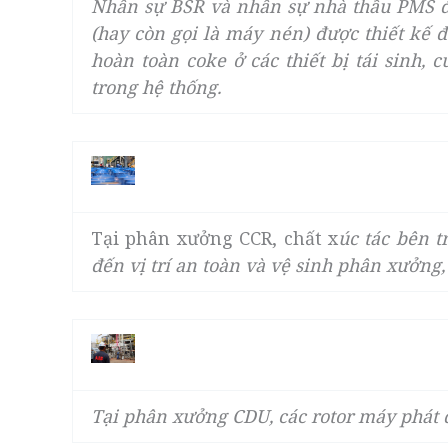
Nhân sự BSR và nhân sự nhà thầu PMS đ
(hay còn gọi là máy nén) được thiết kế 
hoàn toàn coke ở các thiết bị tái sinh, 
trong hệ thống.
Tại phân xưởng CCR, chất x
úc tác bên t
đến vị trí an toàn và vệ sinh phân xưởng
Tại phân xưởng CDU, các rotor máy phát 