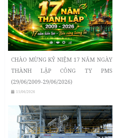
CHÀO MỪNG KỶ NIỆM 17 NĂM NGÀY
THÀNH LẬP CÔNG TY PMS
(29/06/2009-29/06/2026)
15/06/2026