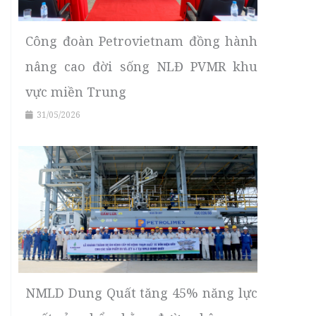
Công đoàn Petrovietnam đồng hành
nâng cao đời sống NLĐ PVMR khu
vực miền Trung
31/05/2026
NMLD Dung Quất tăng 45% năng lực