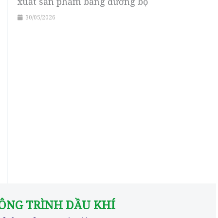
xuất sản phẩm bằng đường bộ
30/05/2026
CÔNG TRÌNH DẦU KHÍ