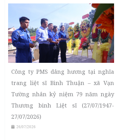
Công ty PMS dâng hương tại nghĩa
trang liệt sĩ Bình Thuận – xã Vạn
Tường nhân kỷ niệm 79 năm ngày
Thương binh Liệt sĩ (27/07/1947-
27/07/2026)
26/07/2026