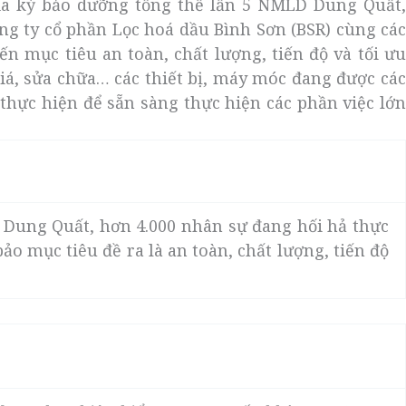
của kỳ bảo dưỡng tổng thể lần 5 NMLD Dung Quất,
g ty cổ phần Lọc hoá dầu Bình Sơn (BSR) cùng các
n mục tiêu an toàn, chất lượng, tiến độ và tối ưu
 giá, sửa chữa… các thiết bị, máy móc đang được các
thực hiện để sẵn sàng thực hiện các phần việc lớn
Dung Quất, hơn 4.000 nhân sự đang hối hả thực
 mục tiêu đề ra là an toàn, chất lượng, tiến độ