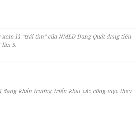
 xem là “trái tim” của NMLD Dung Quất đang tiến
lần 5.
đang khẩn trương triển khai các công việc theo