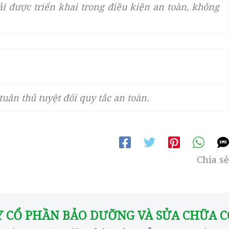
i được triển khai trong điều kiện an toàn, không
 tuân thủ tuyệt đối quy tắc an toàn.
Chia sẻ
Y CỔ PHẦN BẢO DƯỠNG VÀ SỬA CHỮA 