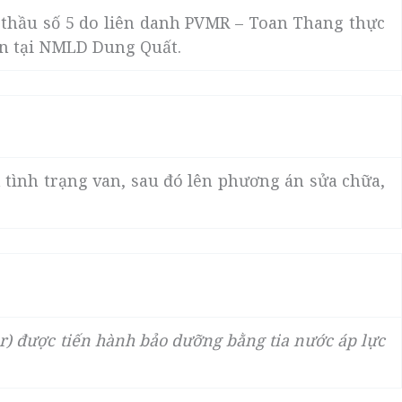
i thầu số 5 do liên danh PVMR – Toan Thang thực
an tại NMLD Dung Quất.
 tình trạng van, sau đó lên phương án sửa chữa,
ger) được tiến hành bảo dưỡng bằng tia nước áp lực