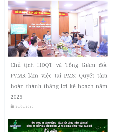
Chủ tịch HĐQT và Tổng Giám đốc
PVMR làm việc tại PMS: Quyết tâm
hoàn thành thắng lợi kế hoạch năm
2026
26/06/2026