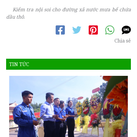
Kiểm tra nội soi cho đường xả nước mưa bể chứa
dầu thô
.
Chia sẻ
TIN TỨC