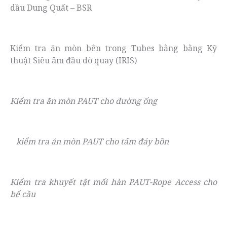
dầu Dung Quất – BSR
Kiểm tra ăn mòn bên trong Tubes bằng bằng Kỹ
thuật Siêu âm đầu dò quay (IRIS)
Kiểm tra ăn mòn PAUT cho đường ống
kiểm tra ăn mòn PAUT cho tấm đáy bồn
Kiểm tra khuyết tật mối hàn PAUT-Rope Access cho
bể cầu