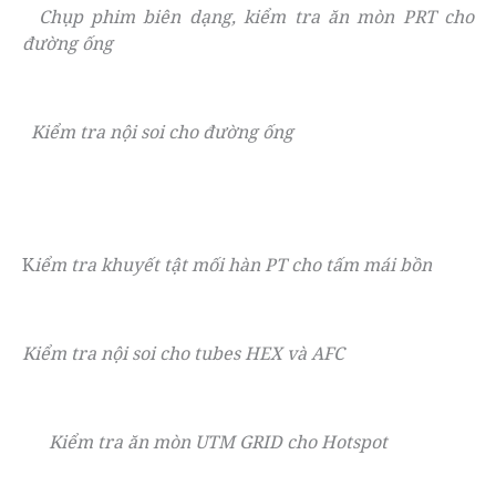
Chụp phim biên dạng, kiểm tra ăn mòn PRT cho
đường ống
Kiểm tra nội soi cho đường ống
K
iểm tra khuyết tật mối hàn PT cho tấm mái bồn
Kiểm tra nội soi cho tubes HEX và AFC
Kiểm tra ăn mòn UTM GRID cho Hotspot