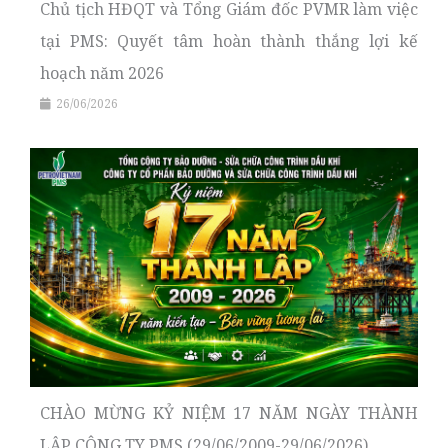
Chủ tịch HĐQT và Tổng Giám đốc PVMR làm việc
tại PMS: Quyết tâm hoàn thành thắng lợi kế
hoạch năm 2026
26/06/2026
CHÀO MỪNG KỶ NIỆM 17 NĂM NGÀY THÀNH
LẬP CÔNG TY PMS (29/06/2009-29/06/2026)