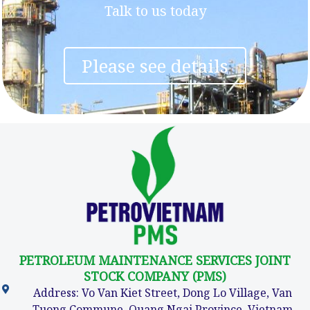
Talk to us today
Please see details
PETROLEUM MAINTENANCE SERVICES JOINT
STOCK COMPANY (PMS)
Address: Vo Van Kiet Street, Dong Lo Village, Van
Tuong Commune, Quang Ngai Province, Vietnam