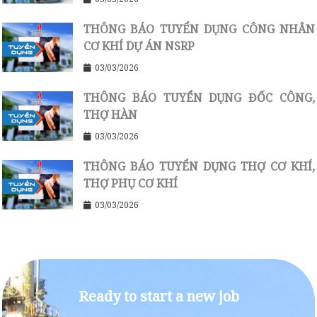
THÔNG BÁO TUYỂN DỤNG CÔNG NHÂN
CƠ KHÍ DỰ ÁN NSRP
03/03/2026
THÔNG BÁO TUYỂN DỤNG ĐỐC CÔNG,
THỢ HÀN
03/03/2026
THÔNG BÁO TUYỂN DỤNG THỢ CƠ KHÍ,
THỢ PHỤ CƠ KHÍ
03/03/2026
Ready to start a new job